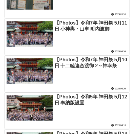
2025.03.24
【Photos】令和7年 神田祭 5月11
写真館
日 小神輿・山車 町内渡御
2025.06.20
【Photos】令和7年 神田祭 5月10
写真館
日 十二睦連合渡御 2～神幸祭
2025.06.20
【Photos】令和5年 神田祭 5月12
写真館
日 奉納版設置
2023.06.18
【Photos】令和5年 神田祭 5月14
写真館