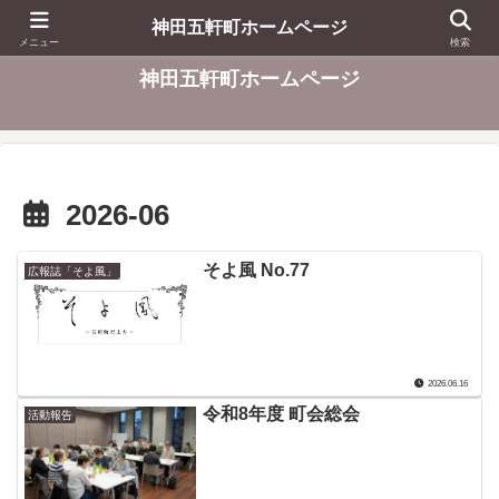
東京都千代田区
神田五軒町ホームページ
メニュー
検索
神田五軒町ホームページ
2026-06
そよ風 No.77
広報誌「そよ風」
2026.06.16
令和8年度 町会総会
活動報告