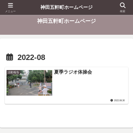
東京都千代田区
神田五軒町ホームページ
メニュー
検索
神田五軒町ホームページ
2022-08
夏季ラジオ体操会
活動報告
2022.08.30