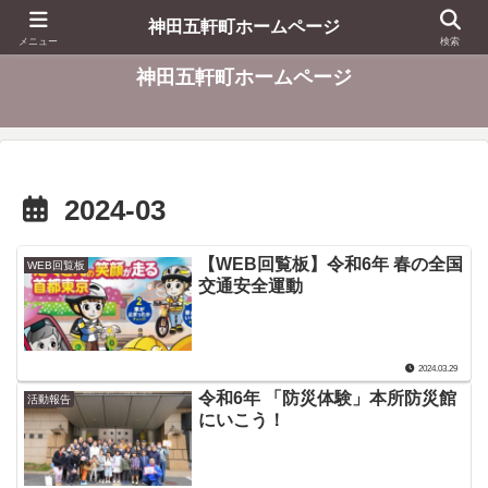
東京都千代田区
神田五軒町ホームページ
メニュー
検索
神田五軒町ホームページ
2024-03
【WEB回覧板】令和6年 春の全国
WEB回覧板
交通安全運動
2024.03.29
令和6年 「防災体験」本所防災館
活動報告
にいこう！