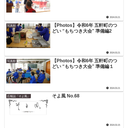
2024.03.21
【Photos】令和6年 五軒町のつ
写真館
どい “もちつき大会” 準備編2
2024.03.21
【Photos】令和6年 五軒町のつ
写真館
どい “もちつき大会” 準備編１
2024.03.21
そよ風 No.68
広報誌「そよ風」
2024.03.15