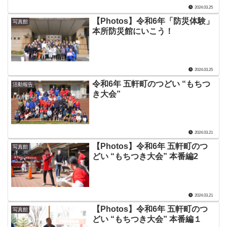
2024.03.25
【Photos】令和6年「防災体験」
写真館
本所防災館にいこう！
2024.03.25
令和6年 五軒町のつどい “もちつ
活動報告
き大会”
2024.03.21
【Photos】令和6年 五軒町のつ
写真館
どい “もちつき大会” 本番編2
2024.03.21
【Photos】令和6年 五軒町のつ
写真館
どい “もちつき大会” 本番編１