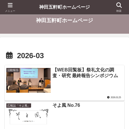
東京都千代田区
神田五軒町ホームページ
メニュー
検索
神田五軒町ホームページ
2026-03
【WEB回覧板】祭礼文化の調
活動報告
査・研究 最終報告シンポジウム
2026.03.25
そよ風 No.76
広報誌「そよ風」