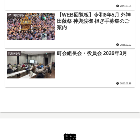
2026.03.25
【WEB回覧板】令和8年5月 外神
WEB回覧板
田蔭祭 神輿渡御 担ぎ手募集のご
案内
2026.03.22
町会組長会・役員会 2026年3月
活動報告
2026.03.19