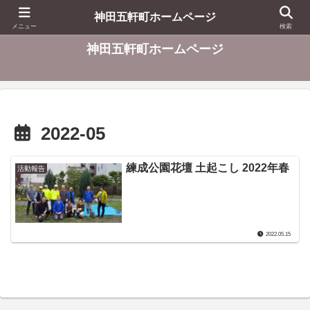
東京都千代田区
神田五軒町ホームページ
メニュー
検索
神田五軒町ホームページ
2022-05
練成公園花壇 土起こし 2022年春
活動報告
2022.05.15