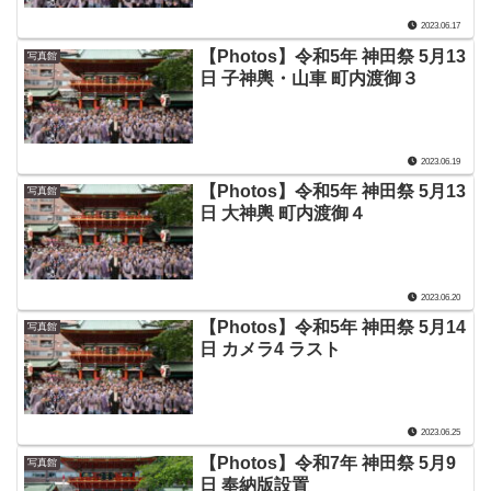
2023.06.17
【Photos】令和5年 神田祭 5月13
写真館
日 子神輿・山車 町内渡御３
2023.06.19
【Photos】令和5年 神田祭 5月13
写真館
日 大神輿 町内渡御４
2023.06.20
【Photos】令和5年 神田祭 5月14
写真館
日 カメラ4 ラスト
2023.06.25
【Photos】令和7年 神田祭 5月9
写真館
日 奉納版設置