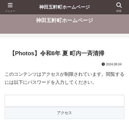
東京都千代田区
神田五軒町ホームページ
メニュー
検索
神田五軒町ホームページ
【Photos】令和6年 夏 町内一斉清掃
2024.08.04
このコンテンツはアクセスが制限されています。閲覧する
には以下にパスワードを入力してください。