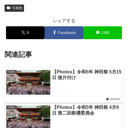
写真館
シェアする
X
Facebook
LINE
関連記事
【Photos】令和5年 神田祭 5月15
写真館
日 後片付け
2023.06.25
【Photos】令和5年 神田祭 4月9
写真館
日 第二回祭禮委員会