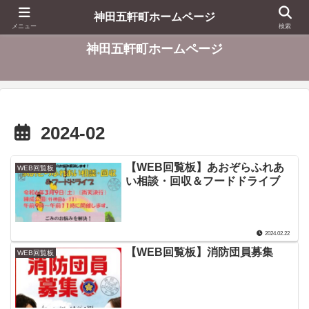
東京都千代田区
神田五軒町ホームページ
メニュー
検索
神田五軒町ホームページ
2024-02
【WEB回覧板】あおぞらふれあ
WEB回覧板
い相談・回収＆フードドライブ
2024.02.22
【WEB回覧板】消防団員募集
WEB回覧板