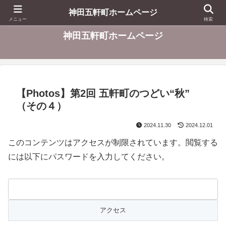
東京都千代田区
神田五軒町ホームページ
メニュー
検索
神田五軒町ホームページ
【Photos】第2回 五軒町のつどい“秋”
（その４）
2024.11.30
2024.12.01
このコンテンツはアクセスが制限されています。閲覧する
には以下にパスワードを入力してください。