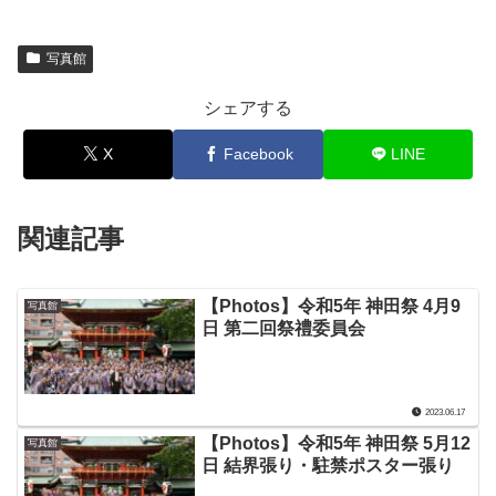
写真館
シェアする
X
Facebook
LINE
関連記事
【Photos】令和5年 神田祭 4月9
写真館
日 第二回祭禮委員会
2023.06.17
【Photos】令和5年 神田祭 5月12
写真館
日 結界張り・駐禁ポスター張り