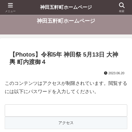
東京都千代田区
神田五軒町ホームページ
メニュー
検索
神田五軒町ホームページ
【Photos】令和5年 神田祭 5月13日 大神
輿 町内渡御４
2023.06.20
このコンテンツはアクセスが制限されています。閲覧する
には以下にパスワードを入力してください。