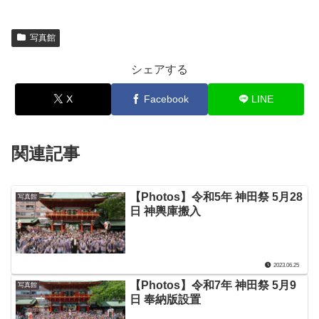
写真館
シェアする
X
Facebook
LINE
関連記事
【Photos】令和5年 神田祭 5月28
写真館
日 神輿庫搬入
2023.06.25
【Photos】令和7年 神田祭 5月9
写真館
日 奉納版設置