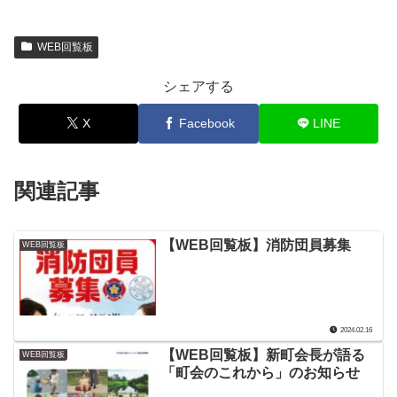
WEB回覧板
シェアする
X
Facebook
LINE
関連記事
【WEB回覧板】消防団員募集
WEB回覧板
2024.02.16
【WEB回覧板】新町会長が語る
WEB回覧板
「町会のこれから」のお知らせ