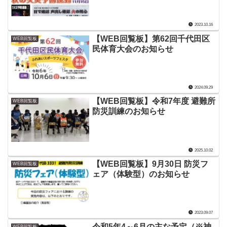
2023.10.16
【WEB回覧板】第62回千代田区
WEB回覧板
民体育大会のお知らせ
2024.09.29
【WEB回覧板】令和7年度 避難所
WEB回覧板
防災訓練のお知らせ
2025.10.02
【WEB回覧板】9月30日 防災フ
WEB回覧板
ェア（体験型）のお知らせ
2023.09.07
令和5年4～6月の主な予定（※神
WEB回覧板