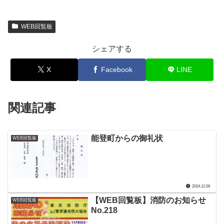
WEB回覧板
シェアする
X
Facebook
LINE
関連記事
能登町からの御礼状
WEB回覧板
2024.12.09
【WEB回覧板】消防のお知らせ
WEB回覧板
No.218