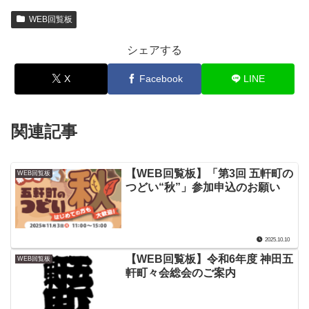
WEB回覧板
シェアする
X
Facebook
LINE
関連記事
【WEB回覧板】「第3回 五軒町の
WEB回覧板
つどい“秋”」参加申込のお願い
2025.10.10
【WEB回覧板】令和6年度 神田五
WEB回覧板
軒町々会総会のご案内