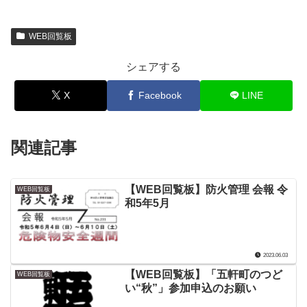
WEB回覧板
シェアする
X
Facebook
LINE
関連記事
【WEB回覧板】防火管理 会報 令
WEB回覧板
和5年5月
2023.06.03
【WEB回覧板】「五軒町のつど
WEB回覧板
い“秋”」参加申込のお願い