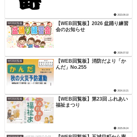
2023.09.10
【WEB回覧板】2026 盆踊り練習
WEB回覧板
会のお知らせ
2026.07.02
【WEB回覧板】消防だより「か
WEB回覧板
んだ」No.255
2024.10.21
【WEB回覧板】第23回 ふれあい
WEB回覧板
福祉まつり
2025.09.24
【WEB回覧板】五城目町から寄
WEB回覧板