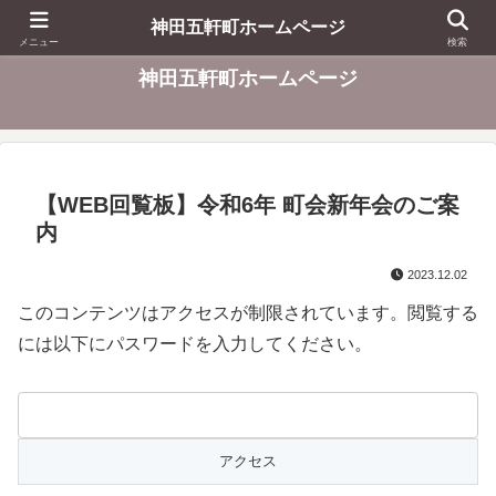
東京都千代田区
神田五軒町ホームページ
メニュー
検索
神田五軒町ホームページ
【WEB回覧板】令和6年 町会新年会のご案
内
2023.12.02
このコンテンツはアクセスが制限されています。閲覧する
には以下にパスワードを入力してください。