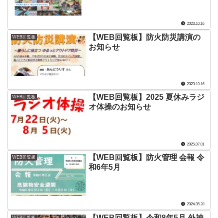
2023.10.16
【WEB回覧板】防火防災講演の
WEB回覧板
お知らせ
2023.10.16
【WEB回覧板】2025 夏休みラジ
WEB回覧板
オ体操のお知らせ
2025.07.01
【WEB回覧板】防火管理 会報 令
WEB回覧板
和6年5月
2024.05.28
【WEB回覧板】令和8年5月 外神
WEB回覧板