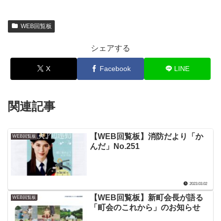
WEB回覧板
シェアする
X
Facebook
LINE
関連記事
【WEB回覧板】消防だより「か
WEB回覧板
んだ」No.251
2023.03.02
【WEB回覧板】新町会長が語る
WEB回覧板
「町会のこれから」のお知らせ