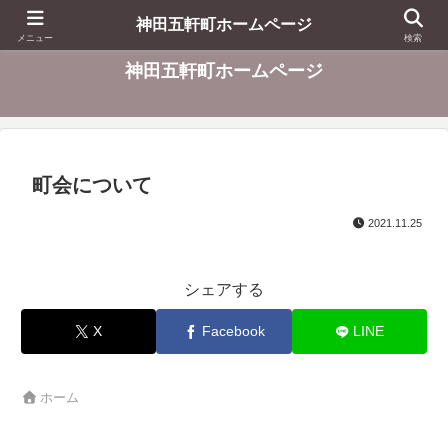
東京都千代田区
神田五軒町ホームページ
メニュー
検索
神田五軒町ホームページ
町会について
2021.11.25
シェアする
X
Facebook
LINE
ホーム